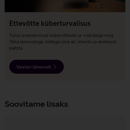
Ettevõtte küberturvalisus
Tutvu enamlevinud küberohtude ja -riskidega ning
Telia teenustega, millega oma äri, kliente ja andmeid
kaitsta.
Vaatan lähemalt
Soovitame lisaks