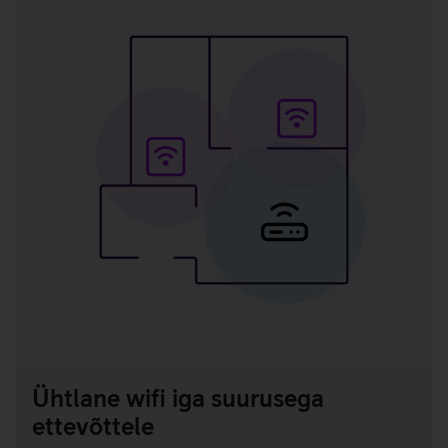
Ühtlane wifi iga suurusega
ettevõttele