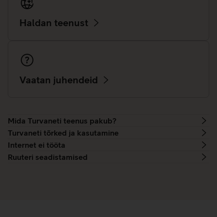
Haldan teenust
Vaatan juhendeid
Mida Turvaneti teenus pakub?
Turvaneti tõrked ja kasutamine
Internet ei tööta
Ruuteri seadistamised