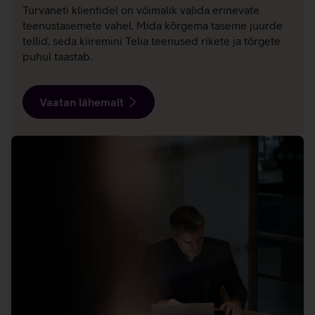
Turvaneti klientidel on võimalik valida erinevate
teenustasemete vahel. Mida kõrgema taseme juurde
tellid, seda kiiremini Telia teenused rikete ja tõrgete
puhul taastab.
Vaatan lähemalt