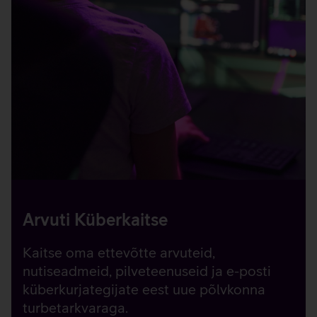
Arvuti Küberkaitse
Kaitse oma ettevõtte arvuteid,
nutiseadmeid, pilveteenuseid ja e-posti
küberkurjategijate eest uue põlvkonna
turbetarkvaraga.