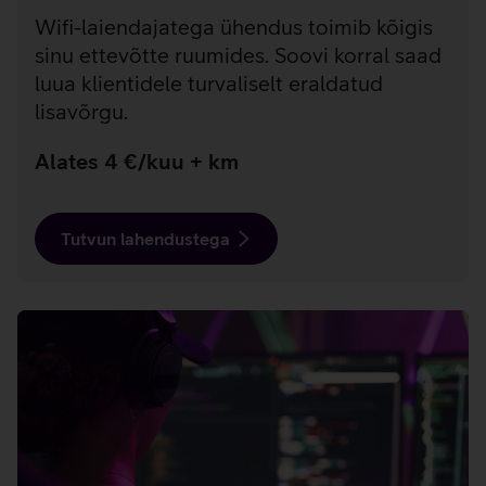
Wifi-laiendajatega ühendus toimib kõigis
sinu ettevõtte ruumides. Soovi korral saad
luua klientidele turvaliselt eraldatud
lisavõrgu.
Alates 4 €/kuu + km
Tutvun lahendustega