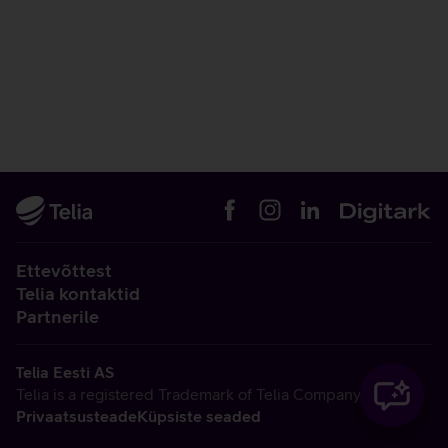
Ettevõttest
Telia kontaktid
Partnerile
Telia Eesti AS
Telia is a registered Trademark of Telia Company AB
Privaatsusteade
Küpsiste seaded