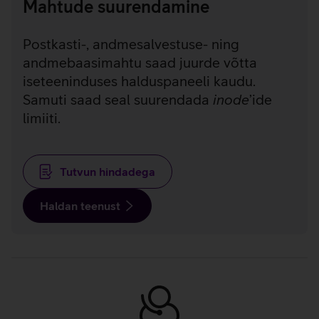
Mahtude suurendamine
Postkasti-, andmesalvestuse- ning
andmebaasimahtu saad juurde võtta
iseteeninduses halduspaneeli kaudu.
Samuti saad seal suurendada
inode
’ide
limiiti.
Tutvun hindadega
Haldan teenust