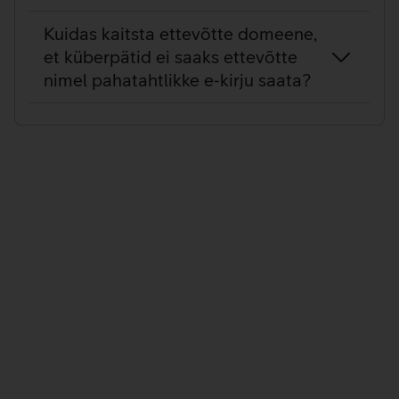
Kuidas kaitsta ettevõtte domeene,
et küberpätid ei saaks ettevõtte
nimel pahatahtlikke e‑kirju saata?