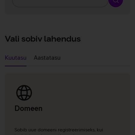
Otsin
Vali sobiv lahendus
Kuutasu
Aastatasu
Kuutasu
Domeen
Sobib uue domeeni registreerimiseks, kui