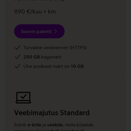
9,90 €/kuu + km
Soovin paketti
Turvaline veebiserver (HTTPS)
250 GB
kogumaht
Ühe postkasti maht on
10 GB
Veebimajutus
Standard
Sobib
e-ärile
ja
veebile
, mida külastab