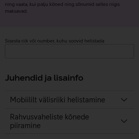
ning vaata, kui palju kõned ning sõnumid selles riigis
maksavad.
Sisesta riik või number, kuhu soovid helistada
Juhendid ja lisainfo
Mobiililt välisriiki helistamine
Rahvusvaheliste kõnede
piiramine