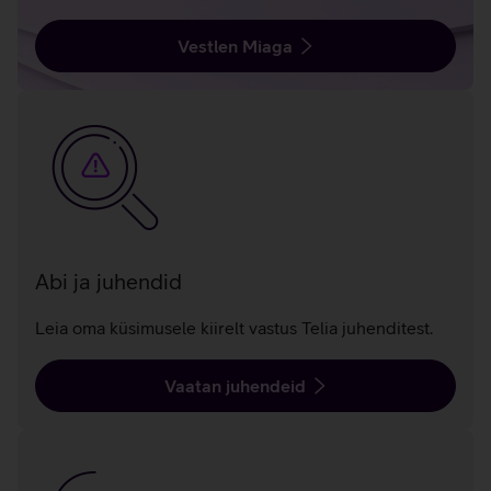
Vestlen Miaga
Abi ja juhendid
Leia oma küsimusele kiirelt vastus Telia juhenditest.
Vaatan juhendeid