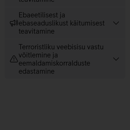
Ebaeetilisest ja
ebaseaduslikust käitumisest
teavitamine
Terroristliku veebisisu vastu
võitlemine ja
eemaldamiskorralduste
edastamine