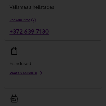
Välismaalt helistades
Rohkem infot
+372 639 7130
Esindused
Vaatan esindusi