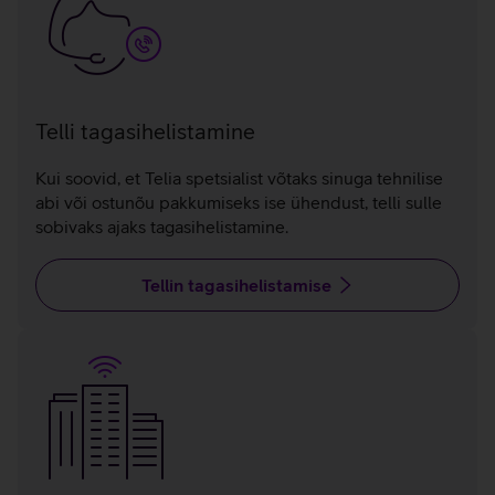
Telli tagasihelistamine
Kui soovid, et Telia spetsialist võtaks sinuga tehnilise
abi või ostunõu pakkumiseks ise ühendust, telli sulle
sobivaks ajaks tagasihelistamine.
Tellin tagasihelistamise