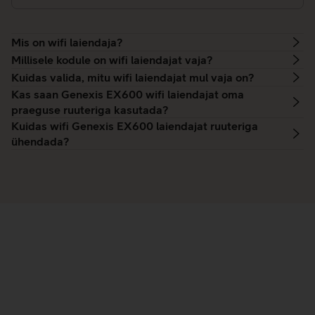
Mis on wifi laiendaja?
Millisele kodule on wifi laiendajat vaja?
Kuidas valida, mitu wifi laiendajat mul vaja on?
Kas saan Genexis EX600 wifi laiendajat oma
praeguse ruuteriga kasutada?
Kuidas wifi Genexis EX600 laiendajat ruuteriga
ühendada?