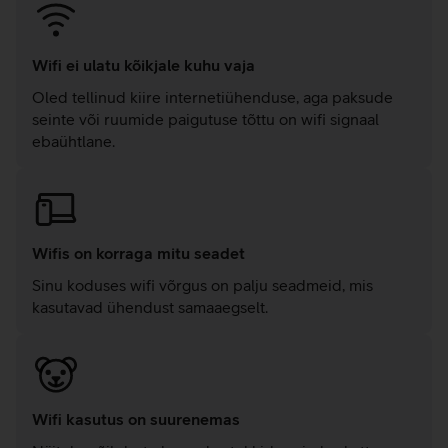
Wifi ei ulatu kõikjale kuhu vaja
Oled tellinud kiire internetiühenduse, aga paksude
seinte või ruumide paigutuse tõttu on wifi signaal
ebaühtlane.
Wifis on korraga mitu seadet
Sinu koduses wifi võrgus on palju seadmeid, mis
kasutavad ühendust samaaegselt.
Wifi kasutus on suurenemas