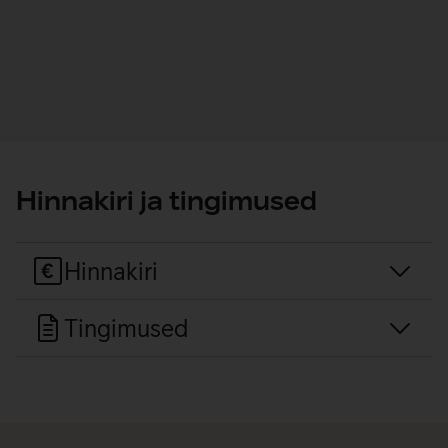
Sõlmi lepingud
Hinnakiri ja tingimused
Hinnakiri
Tingimused