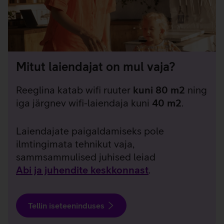
Mitut laiendajat on mul vaja?
Reeglina katab wifi ruuter
kuni 80 m2
ning
iga järgnev wifi-laiendaja kuni
40 m2
.
Laiendajate paigaldamiseks pole
ilmtingimata tehnikut vaja,
sammsammulised juhised leiad
Abi ja juhendite keskkonnast
.
Tellin iseteeninduses