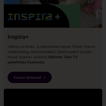
Inspira+
Valikus on kodu- ja välismaised sarjad, filmid, Inspira
omatoodang, dokumentaalid, tõsielusaated ja palju
muud. Inspira+ sisaldub
kõikides Telia TV
pakettides lisatasuta.
Tutvun lähemalt