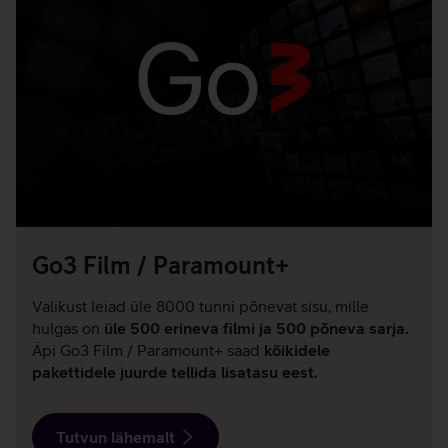
Go3 Film / Paramount+
Valikust leiad üle 8000 tunni põnevat sisu, mille
hulgas on
üle 500 erineva filmi ja 500 põneva sarja.
Äpi Go3 Film / Paramount+ saad
kõikidele
pakettidele juurde tellida lisatasu eest.
Tutvun lähemalt