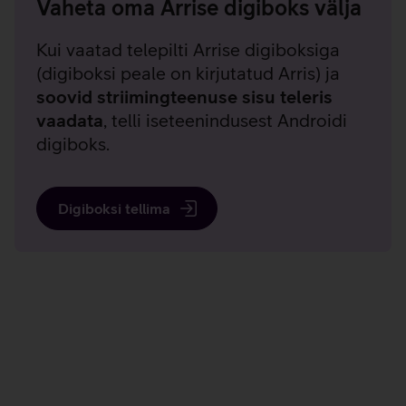
Vaheta oma Arrise digiboks välja
Kui vaatad telepilti Arrise digiboksiga
(digiboksi peale on kirjutatud Arris) ja
soovid striimingteenuse sisu teleris
vaadata
, telli iseteenindusest Androidi
digiboks.
Digiboksi tellima