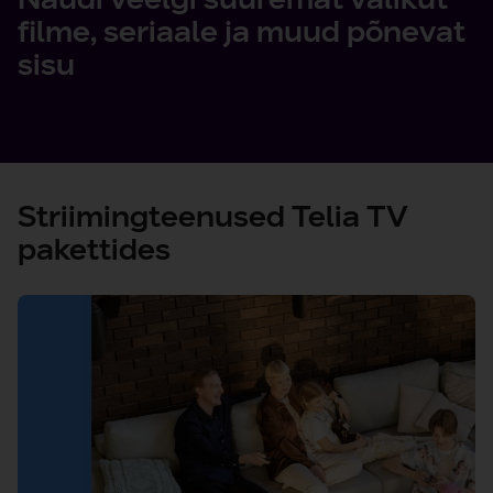
filme, seriaale ja muud põnevat
sisu
Striimingteenused Telia TV
pakettides