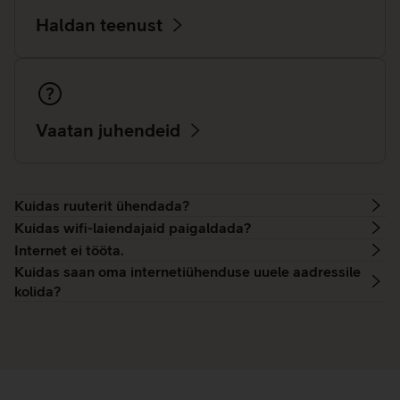
Haldan teenust
Vaatan juhendeid
Kuidas ruuterit ühendada?
Kuidas wifi-laiendajaid paigaldada?
Internet ei tööta.
Kuidas saan oma internetiühenduse uuele aadressile
kolida?