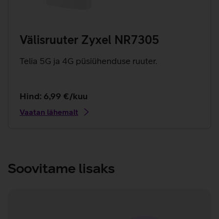
Välisruuter Zyxel NR7305
Telia 5G ja 4G püsiühenduse ruuter.
Hind: 6,99 €/kuu
Vaatan lähemalt
Soovitame lisaks