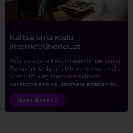
Kaitse oma kodu
internetiühendust
Võta oma Telia Koduinternetile lisateenus
Turvavõrk Kodu, mis blokeerib ebaturvalisi
veebilehti ning
takistab seadmete
nakatumise korral andmete edastamist
.
Vaatan lähemalt