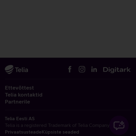
Ettevõttest
Telia kontaktid
Partnerile
Telia Eesti AS
Telia is a registered Trademark of Telia Company AB
Privaatsusteade
Küpsiste seaded