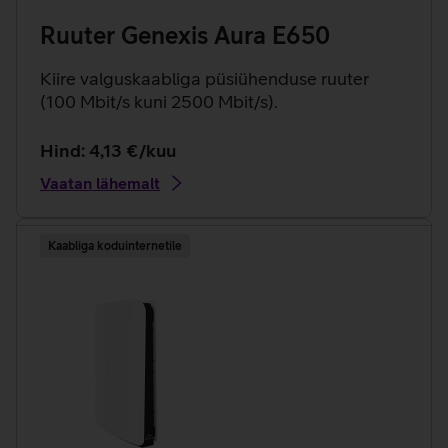
Ruuter Genexis Aura E650
Kiire valguskaabliga püsiühenduse ruuter
(100 Mbit/s kuni 2500 Mbit/s).
Hind: 4,13 €/kuu
Vaatan lähemalt
Kaabliga koduinternetile