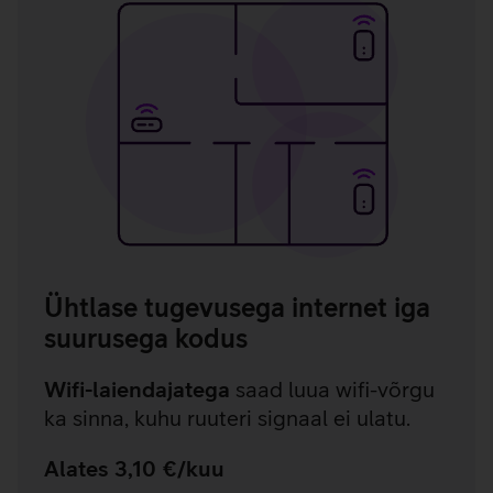
Ühtlase tugevusega internet iga
suurusega kodus
Wifi-laiendajatega
saad luua wifi-võrgu
ka sinna, kuhu ruuteri signaal ei ulatu.
Alates 3,10 €/kuu