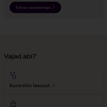
Tutvun seadmetega
Vajad abi?
Kontrollin teenust