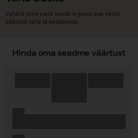
Vaheta oma vana seade e-poes uue vastu.
Säästad raha ja keskkonda.
Hinda oma seadme väärtust