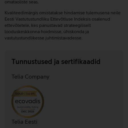
omataoliste seas.
Kvaliteedimärgis omistatakse hindamise tulemusena neile
Eesti Vastutustundliku Ettevõtluse Indeksis osalenud
ettevõtetele, kes panustavad strateegiliselt
looduskeskkonna hoidmisse, ühiskonda ja
vastutustundlikesse juhtimistavadesse.
Tunnustused ja sertifikaadid
Telia Company
Telia Eesti