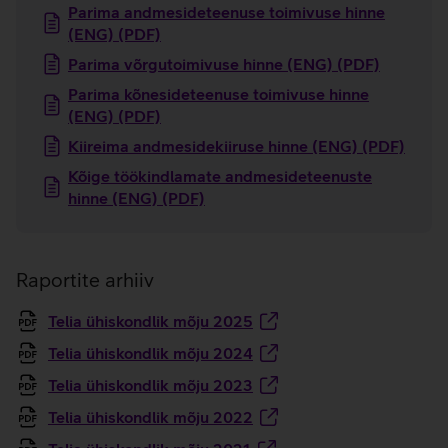
Parima andmesideteenuse toimivuse hinne
(ENG) (PDF)
Parima võrgutoimivuse hinne (ENG) (PDF)
Parima kõnesideteenuse toimivuse hinne
(ENG) (PDF)
Kiireima andmesidekiiruse hinne (ENG) (PDF)
Kõige töökindlamate andmesideteenuste
hinne (ENG) (PDF)
Raportite arhiiv
Telia ühiskondlik mõju 2025
Telia ühiskondlik mõju 2024
Telia ühiskondlik mõju 2023
Telia ühiskondlik mõju 2022