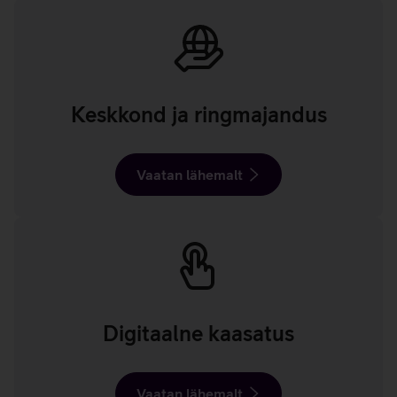
Keskkond ja ringmajandus
Vaatan lähemalt
Digitaalne kaasatus
Vaatan lähemalt