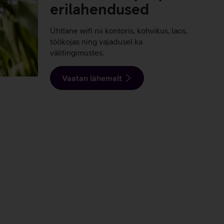
erilahendused
Ühtlane wifi nii kontoris, kohvikus, laos,
töökojas ning vajadusel ka
välitingimustes.
Vaatan lähemalt