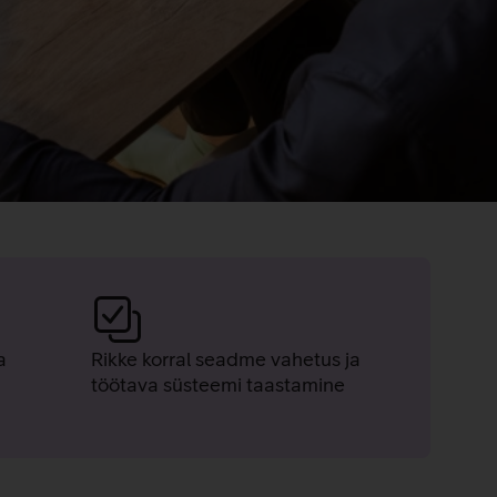
a
Rikke korral seadme vahetus ja
töötava süsteemi taastamine