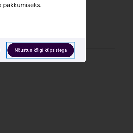
se pakkumiseks.
Nõustun kõigi küpsistega