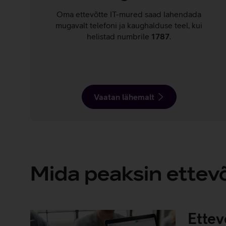
Oma ettevõtte IT-mured saad lahendada
mugavalt telefoni ja kaughalduse teel, kui
helistad numbrile
1787
.
Vaatan lähemalt
Mida peaksin ettev
Ettev