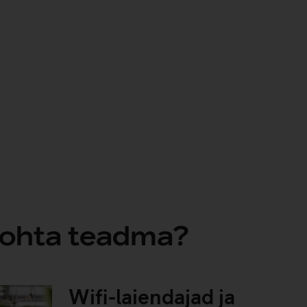
 kohta teadma?
Wifi-laiendajad ja