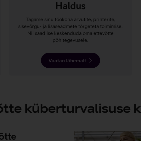
Haldus
Tagame sinu töökoha arvutite, printerite,
sisevõrgu- ja lisaseadmete tõrgeteta toimimise.
Nii saad ise keskenduda oma ettevõtte
põhitegevusele.
Vaatan lähemalt
õtte küberturvalisuse
õtte