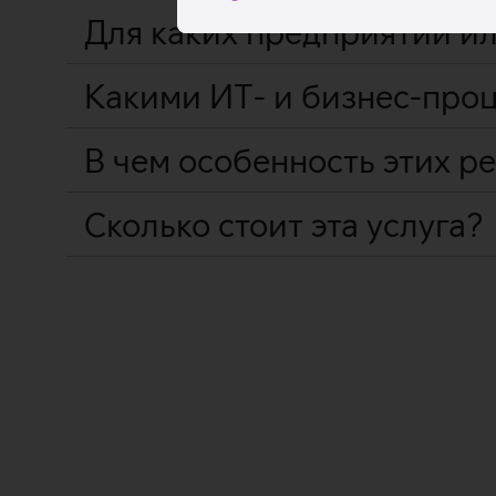
Для каких предприятий ил
Какими ИТ- и бизнес-проц
В чем особенность этих р
Сколько стоит эта услуга?