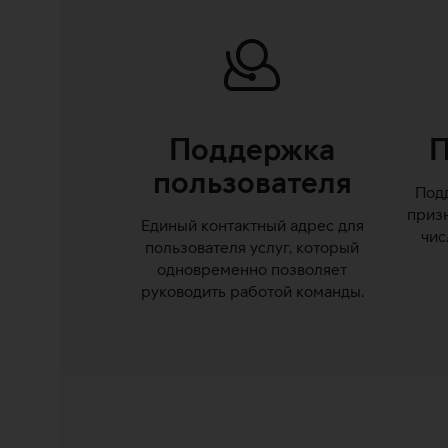
аргументы
Поддержка
П
пользователя
Под
призн
Единый контактный адрес для
чис
пользователя услуг, который
одновременно позволяет
руководить работой команды.