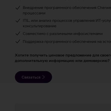
Внедрение программного обеспечения Cherwel
процессами
ITIL, или анализ процессов управления ИТ-усл
консультирование
Совместимо с различными инфосистемами
Поддержка программного обеспечения на эсто
Хотите получить ценовое предложение для своег
дополнительную информацию или демоверсию?
Связаться
Основные