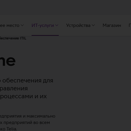
ее место
ИТ-услуги
Устройства
Магазин
еспечение ITIL
me
 обеспечения для
правления
процессами и их
едприятия и максимально
х предприятий во всем
о Telia.