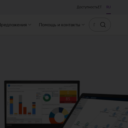
Доступность
ET
RU
Поиск
Предложения
Помощь и контакты
Искать