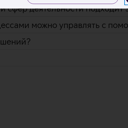
и сфер деятельности подходит 
ессами можно управлять с помо
ешений?