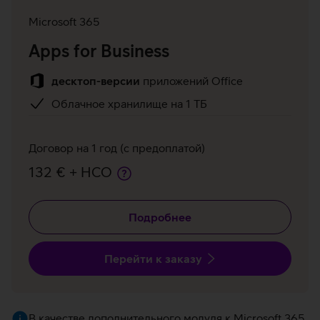
Microsoft 365
Apps for Business
десктоп-версии
приложений Office
Облачное хранилище на 1 ТБ
Договор на 1 год (с предоплатой)
132 € + НСО
Подробнее
Перейти к заказу
В качестве дополнительного модуля к Microsoft 365