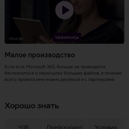
Загрузить
видео
-
Väiketootja
Малое производство
Если есть Microsoft 365, больше не приходится
беспокоиться о пересылке больших файлов, в течение
всего проекта ими можно делиться и с партнерами.
Хорошо знать
ЧЗВ
Прейскурант
Условия