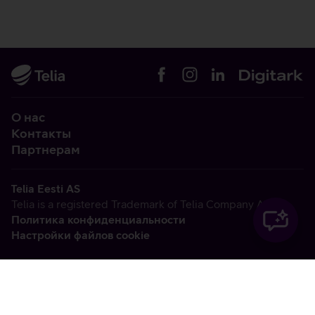
О нас
Контакты
Партнерам
Telia Eesti AS
Telia is a registered Trademark of Telia Company AB
Политика конфиденциальности
Настройки файлов cookie