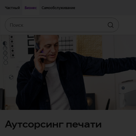
Двигаться дальше к основному контенту
Доступность
Частный
Бизнес
Самообслуживание
Поиск
Искать
Аутсорсинг печати