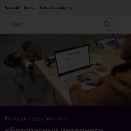
Двигаться дальше к основному контенту
Доступность
Частный
Бизнес
Самообслуживание
Поиск
Искать
Интернет для бизнеса
«Безопасный интернет»