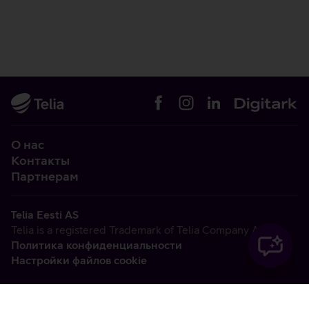
О нас
Контакты
Партнерам
Telia Eesti AS
Telia is a registered Trademark of Telia Company AB
Политика конфиденциальности
Настройки файлов cookie