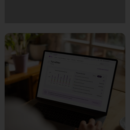
Загрузка
данных