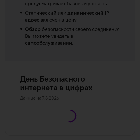
предусматривает базовый уровень.
Статический
или
динамический IP-
адрес
включен в цену.
Обзор
безопасности своего соединения
Вы можете увидеть
в
самообслуживании.
День Безопасного
интернета в цифрах
Данные на
7.8.2026