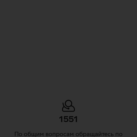
Одобрите предложение
Начать пользоваться
1551
По общим вопросам обращайтесь по