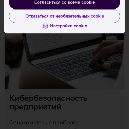
Согласиться со всеми cookie
Отказаться от необязательных cookie
Настройки cookie
Кибербезопасность
предприятий
Ознакомьтесь с наиболее