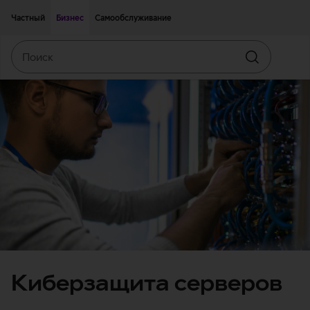
Двигаться дальше к основному контенту
Доступность
Частный
Бизнес
Самообслуживание
Поиск
Искать
Киберзащита серверов