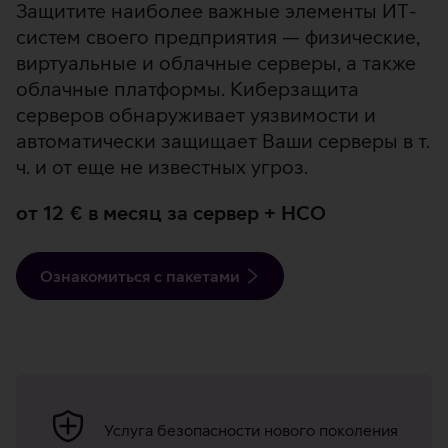
Защитите наиболее важные элементы ИТ-
систем своего предприятия — физические,
виртуальные и облачные серверы, а также
облачные платформы. Киберзащита
серверов обнаруживает уязвимости и
автоматически защищает Ваши серверы в т.
ч. и от еще не известных угроз.
от 12 € в месяц за сервер + НСО
Ознакомиться с пакетами
Преимущества
киберзащиты
Услуга безопасности нового поколения
сервера