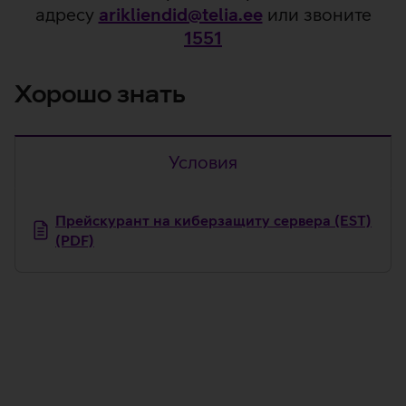
адресу
arikliendid@telia.ee
или звоните
1551
Хорошо знать
Условия
Условия
Прейскурант на киберзащиту сервера (EST)
(PDF)