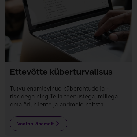
Ettevõtte küberturvalisus
Tutvu enamlevinud küberohtude ja -
riskidega ning Telia teenustega, millega
oma äri, kliente ja andmeid kaitsta.
Vaatan lähemalt