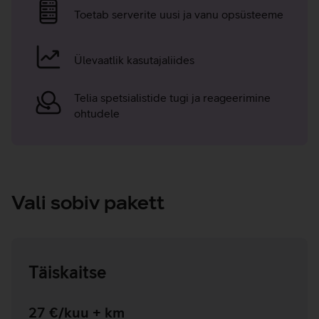
eelised
Toetab serverite uusi ja vanu opsüsteeme
Ülevaatlik kasutajaliides
Telia spetsialistide tugi ja reageerimine
ohtudele
Vali sobiv pakett
Täiskaitse
27 €/kuu + km