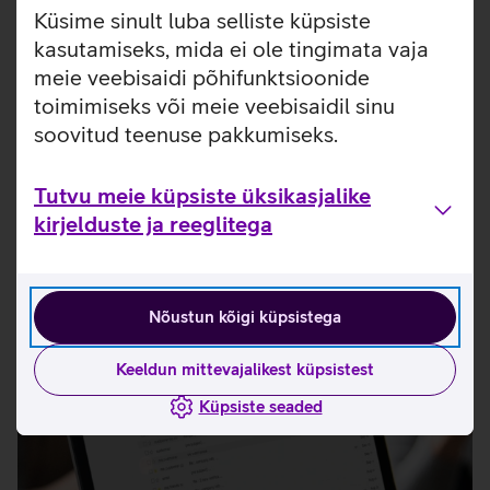
Küsime sinult luba selliste küpsiste
Teavituste ja raportite seadistamine
kasutamiseks, mida ei ole tingimata vaja
Teavituste saatmine süsteemis tuvastatud
meie veebisaidi põhifunktsioonide
sündmuste korral
toimimiseks või meie veebisaidil sinu
soovitud teenuse pakkumiseks.
Perioodiliste raportite saatmine
Logide edastamise seadistamine
Tutvu meie küpsiste üksikasjalike
kirjelduste ja reeglitega
Nõustun kõigi küpsistega
Keeldun mittevajalikest küpsistest
Küpsiste seaded