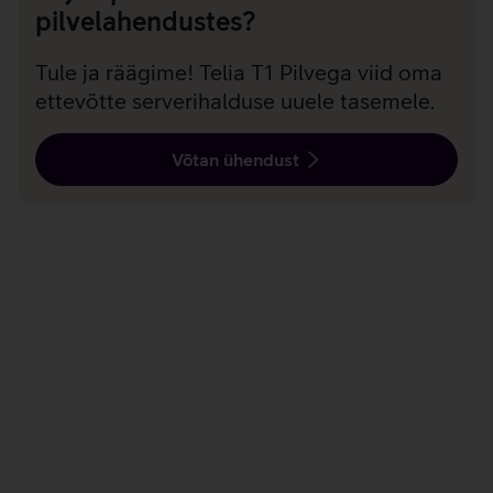
pilvelahendustes?
Tule ja räägime! Telia T1 Pilvega viid oma
ettevõtte serverihalduse uuele tasemele.
Võtan ühendust