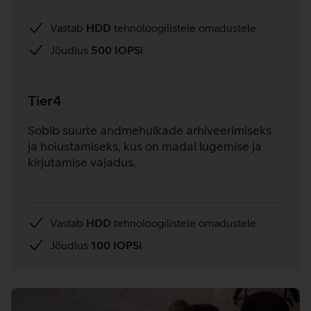
Vastab
HDD
tehnoloogilistele omadustele
Jõudlus
500 IOPSi
Tier4
Sobib suurte andmehulkade arhiveerimiseks
ja hoiustamiseks, kus on madal lugemise ja
kirjutamise vajadus.
Vastab
HDD
tehnoloogilistele omadustele
Jõudlus
100 IOPSi