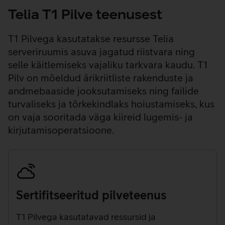
Telia T1 Pilve teenusest
T1 Pilvega kasutatakse resursse Telia
serveriruumis asuva jagatud riistvara ning
selle käitlemiseks vajaliku tarkvara kaudu. T1
Pilv on mõeldud ärikriitliste rakenduste ja
andmebaaside jooksutamiseks ning failide
turvaliseks ja tõrkekindlaks hoiustamiseks, kus
on vaja sooritada väga kiireid lugemis- ja
kirjutamisoperatsioone.
Sertifitseeritud pilveteenus
T1 Pilvega kasutatavad ressursid ja