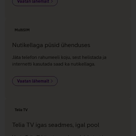
Vaatan lähemalt
MultiSIM
Nutikellaga püsid ühenduses
Jäta telefon rahumeeli koju, sest helistada ja
internetti kasutada saad ka nutikellaga.
Vaatan lähemalt
Telia TV
Telia TV igas seadmes, igal pool