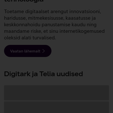
Toetame digitaalset arengut innovatsiooni,
haridusse, mitmekesisusse, kaasatusse ja
keskkonnahoidu panustamise kaudu ning
maandame riske, et sinu internetikogemused
oleksid alati turvalised.
Vaatan lähemalt
Digitark ja Telia uudised