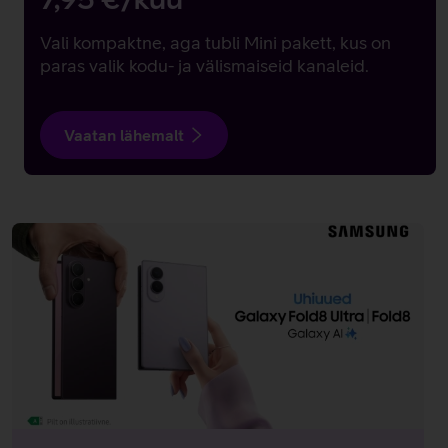
Vali kompaktne, aga tubli Mini pakett, kus on
paras valik kodu- ja välismaiseid kanaleid.
Vaatan lähemalt