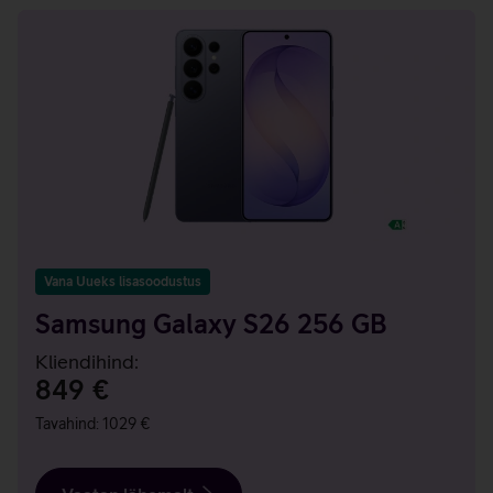
Kuupakkumised
Vana Uueks lisasoodustus
Samsung Galaxy S26 256 GB
Kliendihind:
849 €
Tavahind: 1029 €