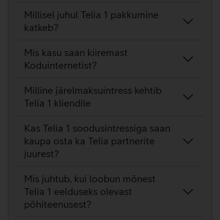
Millisel juhul Telia 1 pakkumine
katkeb?
Mis kasu saan kiiremast
Koduinternetist?
Milline järelmaksuintress kehtib
Telia 1 kliendile
Kas Telia 1 soodusintressiga saan
kaupa osta ka Telia partnerite
juurest?
Mis juhtub, kui loobun mõnest
Telia 1 eelduseks olevast
põhiteenusest?