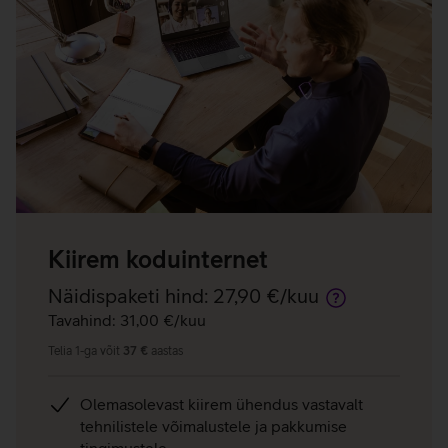
Kiirem koduinternet
Näidispaketi hind:
27,90 €/kuu
Lisainfo
Tavahind: 31,00 €/kuu
Telia 1-ga võit
37 €
aastas
Olemasolevast kiirem ühendus vastavalt
tehnilistele võimalustele ja pakkumise