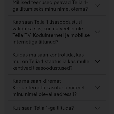
Millised teenused peavad Telia 1-
ga liitumiseks minu nimel olema?
Kas saan Telia 1 lisasoodustusi
valida ka siis, kui ma veel ei ole
Telia TV, Koduinterneti ja mobiilse
internetiga liitunud?
Kuidas ma saan kontrollida, kas
mul on Telia 1 staatus ja kas mulle
kehtivad lisasoodustused?
Kas ma saan kiiremat
Koduinternetti kasutada mitmel
minu nimel oleval aadressil?
Kus saan Telia 1-ga liituda?