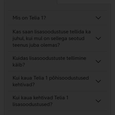
KKK
Mis on Telia 1?
Kas saan lisasoodustuse tellida ka
juhul, kui mul on sellega seotud
teenus juba olemas?
Kuidas lisasoodustuste tellimine
käib?
Kui kaua Telia 1 põhisoodustused
kehtivad?
Kui kaua kehtivad Telia 1
lisasoodustused?