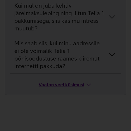
Kui mul on juba kehtiv
järelmaksuleping ning liitun Telia 1
pakkumisega, siis kas mu intress
muutub?
Mis saab siis, kui minu aadressile
ei ole võimalik Telia 1
põhisoodustuse raames kiiremat
internetti pakkuda?
Vaatan veel küsimusi