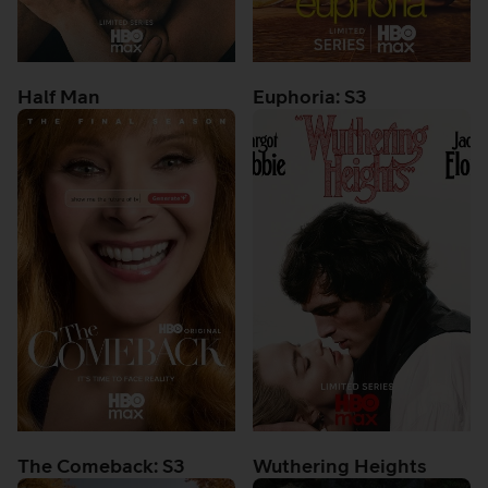
Half Man
Euphoria: S3
The Comeback: S3
Wuthering Heights