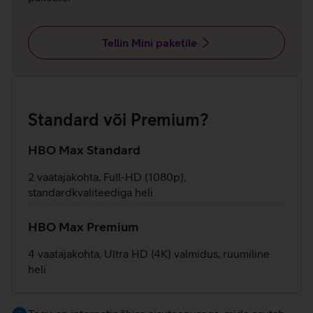
Tellin Mini paketile
Standard või Premium?
HBO Max Standard
2 vaatajakohta, Full-HD (1080p),
standardkvaliteediga heli
HBO Max Premium
4 vaatajakohta, Ultra HD (4K) valmidus, ruumiline
heli