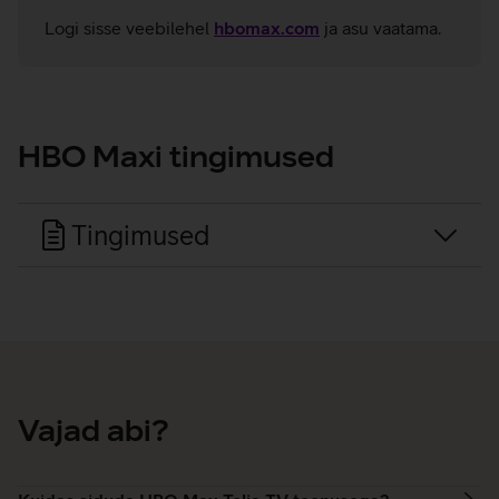
Logi sisse veebilehel
hbomax.com
ja asu vaatama.
HBO Maxi tingimused
Tingimused
Vajad abi?