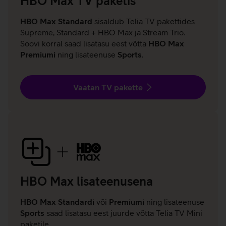
HBO Max TV paketis
HBO Max Standard
sisaldub Telia TV pakettides
Supreme, Standard + HBO Max ja Stream Trio.
Soovi korral saad lisatasu eest võtta
HBO Max
Premiumi
ning lisateenuse
Sports
.
Vaatan TV pakette
HBO Max lisateenusena
HBO Max Standardi
või
Premiumi
ning lisateenuse
Sports
saad lisatasu eest juurde võtta Telia TV Mini
paketile.