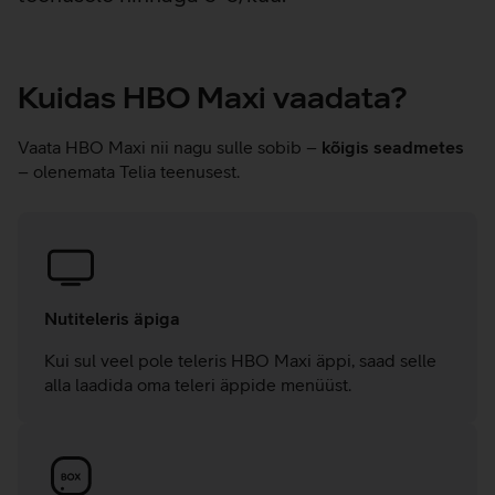
Kuidas HBO Maxi vaadata?
Vaata HBO Maxi nii nagu sulle sobib –
kõigis seadmetes
– olenemata Telia teenusest.
Nutiteleris äpiga
Kui sul veel pole teleris HBO Maxi äppi, saad selle
alla laadida oma teleri äppide menüüst.