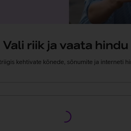
Vali riik ja vaata hindu
triigis kehtivate kõnede, sõnumite ja interneti 