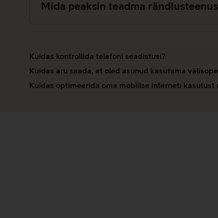
Mida peaksin teadma rändlusteenus
Kuidas kontrollida telefoni seadistusi?
Kuidas aru saada, et oled asunud kasutama välisope
Kuidas optimeerida oma mobiilse interneti kasutust re