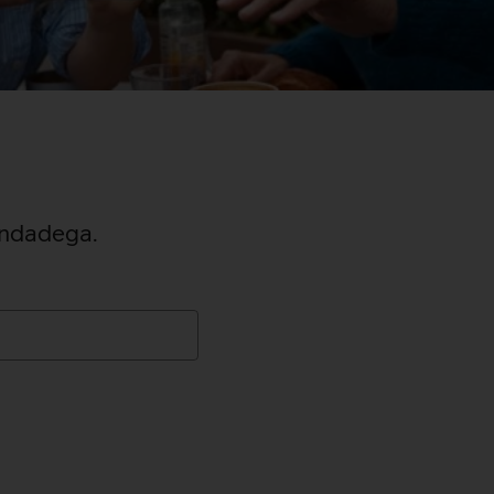
hindadega.