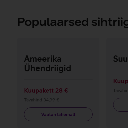
Populaarsed sihtrii
Ameerika
Suu
Ühendriigid
Kuup
Kuupakett 28 €
Tavahi
Tavahind 34,99 €
Vaatan lähemalt