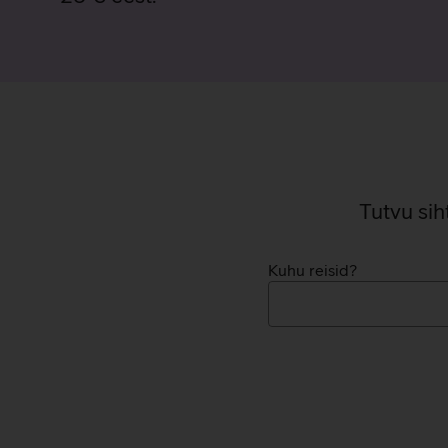
Tutvu sih
Kuhu reisid?