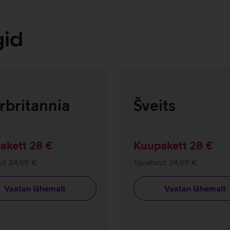
gid
rbritannia
Šveits
akett 28 €
Kuupakett 28 €
nd 34,99 €
Tavahind 34,99 €
Vaatan lähemalt
Vaatan lähemalt