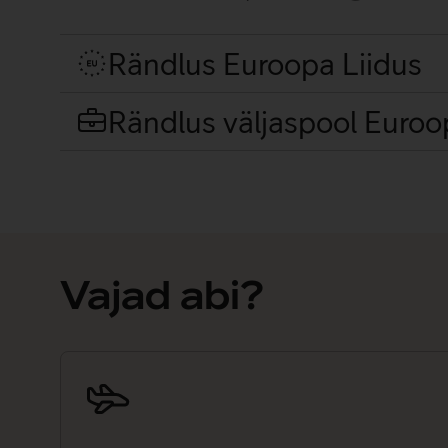
Rändlus Euroopa Liidus
Rändlus väljaspool Euroop
Vajad abi?