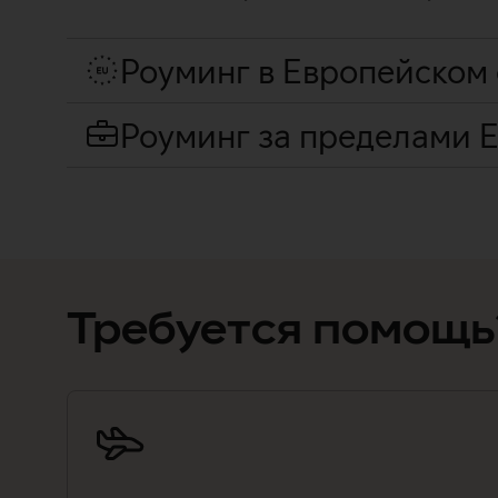
Роуминг в Европейском
Роуминг за пределами 
Требуется помощь