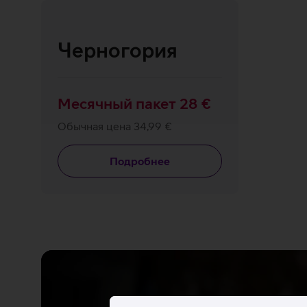
Черногория
Месячный пакет 28 €
Обычная цена 34,99 €
Подробнее