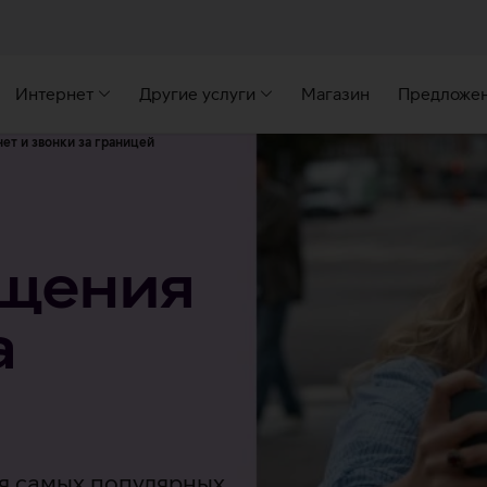
Интернет
Другие услуги
Магазин
Предложе
ет и звонки за границей
бщения
а
ля самых популярных