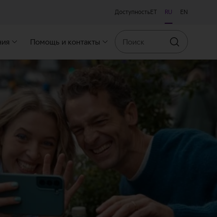
Доступность
ET
RU
EN
Поиск
ния
Помощь и контакты
Искать