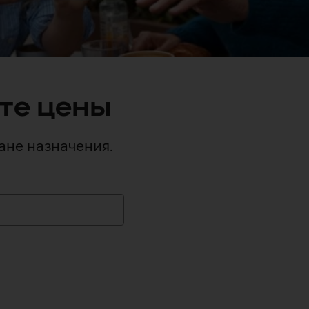
те цены
ане назначения.