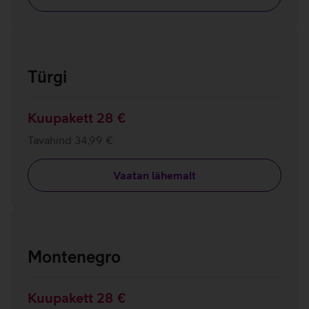
Türgi
Kuupakett 28 €
Tavahind 34,99 €
Vaatan lähemalt
Montenegro
Kuupakett 28 €