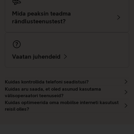
Mida peaksin teadma
rändlusteenustest?
Vaatan juhendeid
Kuidas kontrollida telefoni seadistusi?
Kuidas aru saada, et oled asunud kasutama
välisoperaatori teenuseid?
Kuidas optimeerida oma mobiilse interneti kasutust
reisil olles?