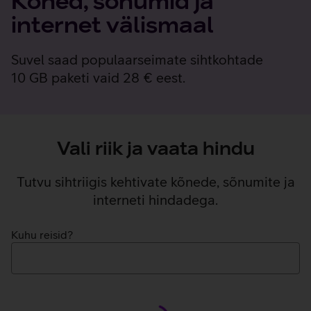
Kõned, sõnumid ja
internet välismaal
Suvel saad populaarseimate sihtkohtade
10 GB paketi vaid 28 € eest.
Vali riik ja vaata hindu
Tutvu sihtriigis kehtivate kõnede, sõnumite ja
interneti hindadega.
Kuhu reisid?