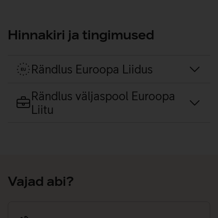
Hinnakiri ja tingimused
Rändlus Euroopa Liidus
Rändlus väljaspool Euroopa
Liitu
Vajad abi?