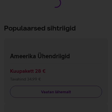
Populaarsed sihtriigid
Ameerika Ühendriigid
Kuupakett 28 €
Tavahind 34,99 €
Vaatan lähemalt