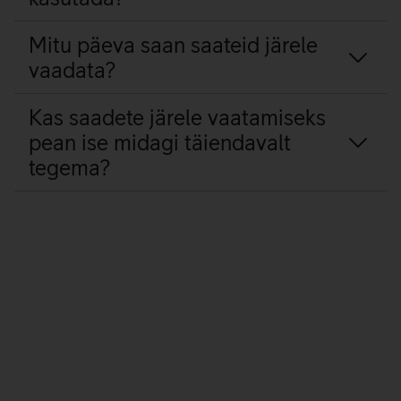
Mitu päeva saan saateid järele
vaadata?
Kas saadete järele vaatamiseks
pean ise midagi täiendavalt
tegema?