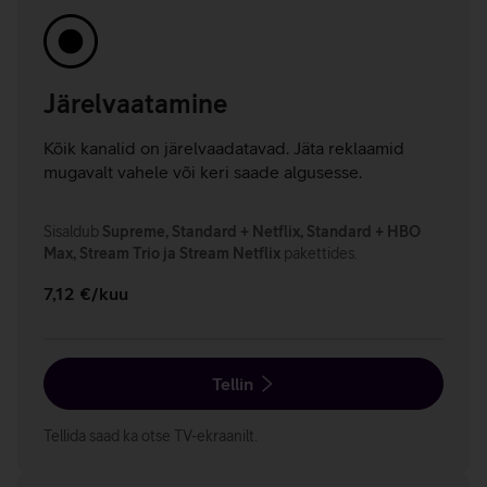
Järelvaatamine
Kõik kanalid on järelvaadatavad. Jäta reklaamid
mugavalt vahele või keri saade algusesse.
Sisaldub
Supreme, Standard + Netflix, Standard + HBO
Max, Stream Trio ja Stream Netflix
pakettides.
7,12 €/kuu
Tellin
Tellida saad ka otse TV-ekraanilt.