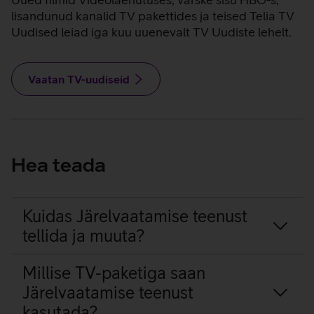
lisandunud kanalid TV pakettides ja teised Telia TV
Uudised leiad iga kuu uuenevalt TV Uudiste lehelt.
Vaatan TV-uudiseid
Hea teada
Kuidas Järelvaatamise teenust
tellida ja muuta?
Millise TV-paketiga saan
Järelvaatamise teenust
kasutada?