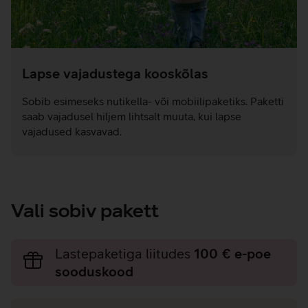
Lapse vajadustega kooskõlas
Sobib esimeseks nutikella- või mobiilipaketiks. Paketti
saab vajadusel hiljem lihtsalt muuta, kui lapse
vajadused kasvavad.
Vali sobiv pakett
Lastepaketiga liitudes
100 € e-poe
sooduskood