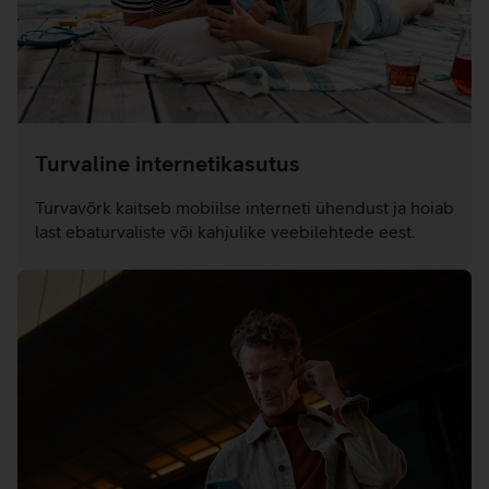
Turvaline internetikasutus
Turvavõrk kaitseb mobiilse interneti ühendust ja hoiab
last ebaturvaliste või kahjulike veebilehtede eest.