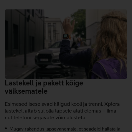
Lastekell ja pakett kõige
väiksematele
Esimesed iseseisvad käigud kooli ja trenni. Xplora
lastekell aitab sul olla lapsele alati olemas – ilma
nutitelefoni segavate võimalusteta.
Mugav rakendus lapsevanemale, et seadeid hallata ja