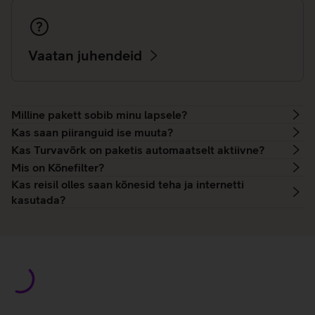
Vaatan juhendeid
Milline pakett sobib minu lapsele?
Kas saan piiranguid ise muuta?
Kas Turvavõrk on paketis automaatselt aktiivne?
Mis on Kõnefilter?
Kas reisil olles saan kõnesid teha ja internetti
kasutada?