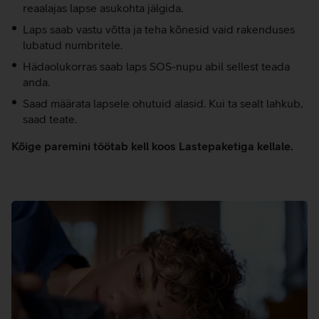
reaalajas lapse asukohta jälgida.
Laps saab vastu võtta ja teha kõnesid vaid rakenduses
lubatud numbritele.
Hädaolukorras saab laps SOS-nupu abil sellest teada
anda.
Saad määrata lapsele ohutuid alasid. Kui ta sealt lahkub,
saad teate.
Kõige paremini töötab kell koos Lastepaketiga kellale.