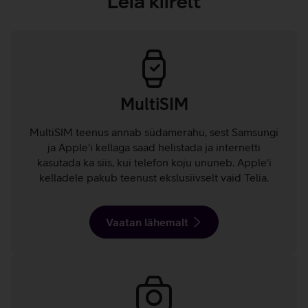
Leia kiirelt
MultiSIM
MultiSIM teenus annab südamerahu, sest Samsungi
ja Apple'i kellaga saad helistada ja internetti
kasutada ka siis, kui telefon koju ununeb. Apple'i
kelladele pakub teenust ekslusiivselt vaid Telia.
Vaatan lähemalt