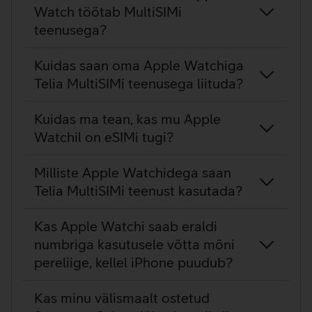
Watch töötab MultiSIMi
teenusega?
Kuidas saan oma Apple Watchiga
Telia MultiSIMi teenusega liituda?
Kuidas ma tean, kas mu Apple
Watchil on eSIMi tugi?
Milliste Apple Watchidega saan
Telia MultiSIMi teenust kasutada?
Kas Apple Watchi saab eraldi
numbriga kasutusele võtta mõni
pereliige, kellel iPhone puudub?
Kas minu välismaalt ostetud