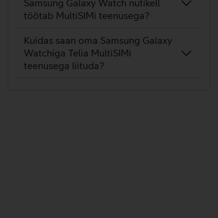
Samsung Galaxy Watch nutikell
töötab MultiSIMi teenusega?
Kuidas saan oma Samsung Galaxy
Watchiga Telia MultiSIMi
teenusega liituda?