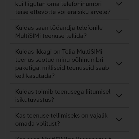
kui liigutan oma telefoninumbri
teise ettevõtte või eraisiku arvele?
Kuidas saan tööandja telefonile
MultiSIMi teenuse tellida?
Kuidas ikkagi on Telia MultiSIMi
teenus seotud minu põhinumbri
paketiga, milliseid teenuseid saab
kell kasutada?
Kuidas toimib teenusega liitumisel
isikutuvastus?
Kas teenuse tellimiseks on vajalik
omada volitust?