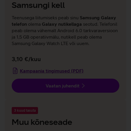
Samsungi kell
Teenusega liitumiseks peab sinu
Samsung Galaxy
telefon
olema
Galaxy nutikellaga
seotud. Telefonil
peab olema vähemalt Android 6.0 tarkvaraversioon
ja 1,5 GB operatiivmälu, nutikell peab olema
Samsung Galaxy Watch LTE või uuem.
3,10 €/kuu
Kampaania tingimused (PDF)
Vaatan juhendit
3 kuud tasuta
Muu kõneseade