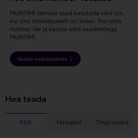
MultiSIMi teenust saad kasutada vaid siis,
kui sinu mobiilipakett on Telias. Too oma
number üle ja kasuta oma seadmetega
MultiSIMi.
Vaatan mobiilipakette
Hea teada
KKK
Hinnakiri
Tingimused