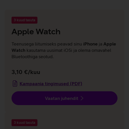
3 kuud tasuta
Apple Watch
Teenusega liitumiseks peavad sinu
iPhone
ja
Apple
Watch
kasutama uusimat iOSi ja olema omavahel
Bluetoothiga seotud.
3,10 €/kuu
Kampaania tingimused (PDF)
Vaatan juhendit
3 kuud tasuta