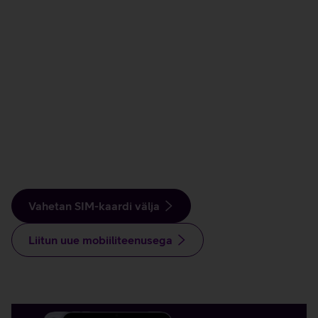
Vahetan SIM-kaardi välja
Liitun uue mobiiliteenusega
Pakkumised