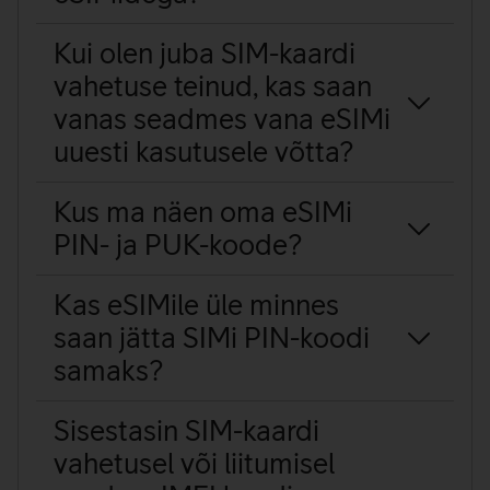
Kui olen juba SIM-kaardi
vahetuse teinud, kas saan
vanas seadmes vana eSIMi
uuesti kasutusele võtta?
Kus ma näen oma eSIMi
PIN- ja PUK-koode?
Kas eSIMile üle minnes
saan jätta SIMi PIN-koodi
samaks?
Sisestasin SIM-kaardi
vahetusel või liitumisel