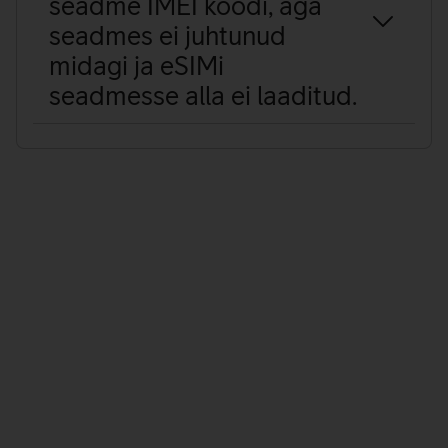
seadme IMEI koodi, aga
seadmes ei juhtunud
midagi ja eSIMi
seadmesse alla ei laaditud.