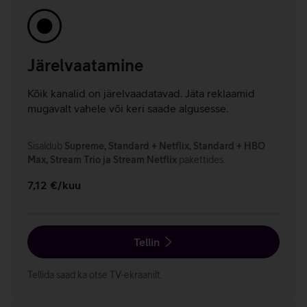
Järelvaatamine
Kõik kanalid on järelvaadatavad. Jäta reklaamid
mugavalt vahele või keri saade algusesse.
Sisaldub
Supreme, Standard + Netflix, Standard + HBO
Max, Stream Trio ja Stream Netflix
pakettides.
7,12 €/kuu
Tellin
Tellida saad ka otse TV-ekraanilt.