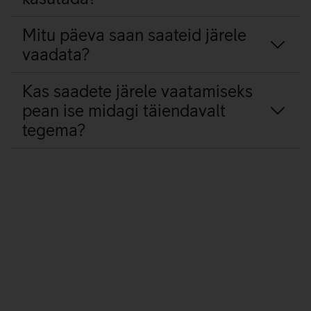
Mitu päeva saan saateid järele
vaadata?
Kas saadete järele vaatamiseks
pean ise midagi täiendavalt
tegema?