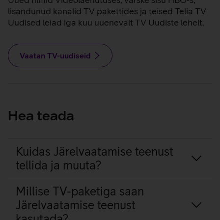
lisandunud kanalid TV pakettides ja teised Telia TV
Uudised leiad iga kuu uuenevalt TV Uudiste lehelt.
Vaatan TV-uudiseid
Hea teada
Kuidas Järelvaatamise teenust
tellida ja muuta?
Millise TV-paketiga saan
Järelvaatamise teenust
kasutada?