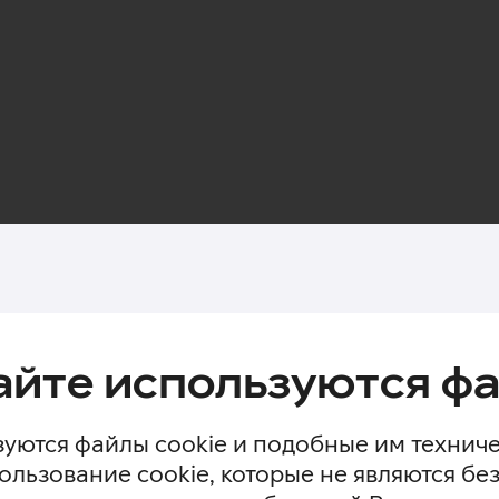
айте используются фа
уются файлы cookie и подобные им технич
ользование cookie, которые не являются 