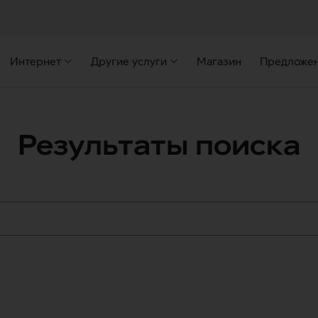
Интернет
Другие услуги
Магазин
Предложе
Результаты поиска