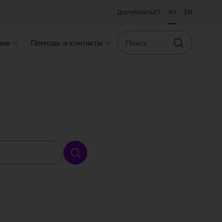
Доступность
ET
RU
EN
Поиск
ния
Помощь и контакты
Искать
Искать