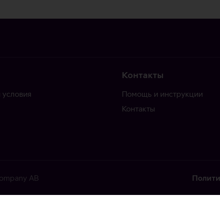
Контакты
 условия
Помощь и инструкции
Контакты
 Company AB
Полити