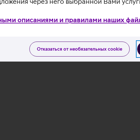
дложения через него выбранной Вами услуг
ными описаниями и правилами наших файл
Отказаться от необязательных cookie