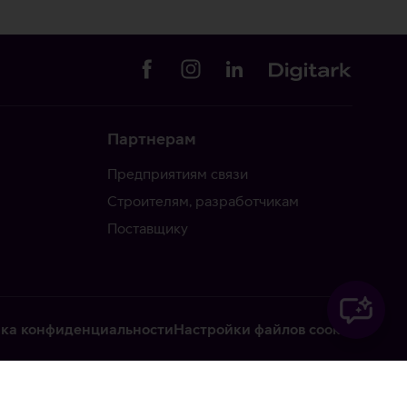
Партнерам
Предприятиям связи
Строителям, разработчикам
Поставщику
ка конфиденциальности
Настройки файлов cookie