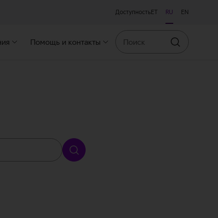
Доступность
ET
RU
EN
Поиск
ния
Помощь и контакты
Искать
Искать