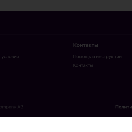
Контакты
 условия
Помощь и инструкции
Контакты
 Company AB
Полити