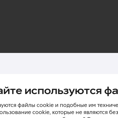
айте используются фа
уются файлы cookie и подобные им технич
ользование cookie, которые не являются 