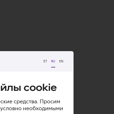
ET
RU
EN
йлы cookie
еские средства. Просим
безусловно необходимыми