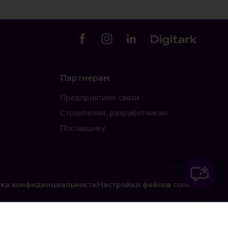
Партнерам
Предприятиям связи
Строителям, разработчикам
Поставщику
ка конфиденциальности
Настройки файлов cookie