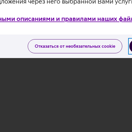
дложения через него выбранной Вами услуг
ными описаниями и правилами наших файл
Отказаться от необязательных cookie