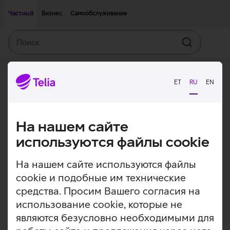
Двигаться дальше к основному контенту
Доступность
Частный
Бизнес
Самообслуживание
Поиск
Искать
ET
RU
EN
На нашем сайте
используются файлы cookie
На нашем сайте используются файлы
cookie и подобные им технические
средства. Просим Вашего согласия на
использование cookie, которые не
являются безусловно необходимыми для