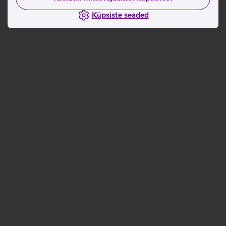
Küpsiste seaded