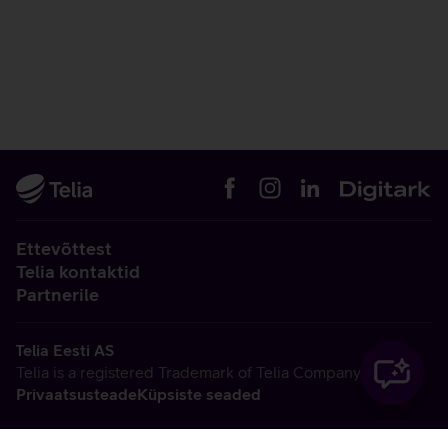
Ettevõttest
Telia kontaktid
Partnerile
Telia Eesti AS
Telia is a registered Trademark of Telia Company AB
Privaatsusteade
Küpsiste seaded