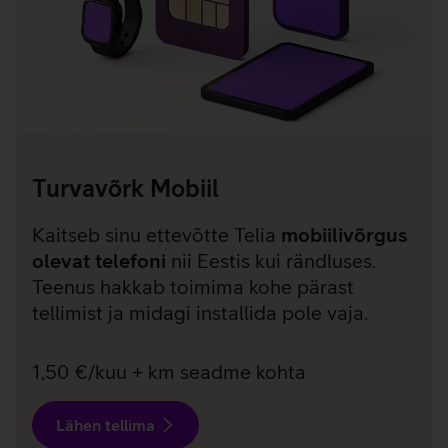
Turvavõrk Mobiil
Kaitseb sinu ettevõtte Telia
mobiilivõrgus
olevat telefoni
nii Eestis kui rändluses.
Teenus hakkab toimima kohe pärast
tellimist ja midagi installida pole vaja.
1,50 €/kuu + km seadme kohta
Lähen tellima