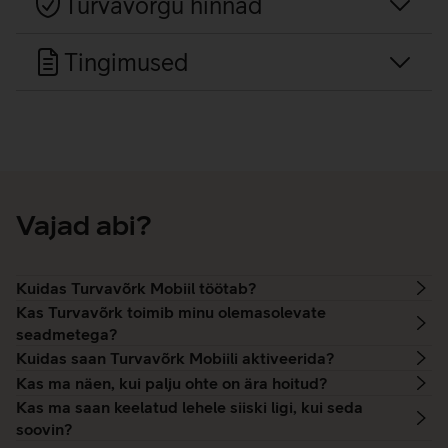
Turvavõrgu hinnad
Tingimused
Vajad abi?
Kuidas Turvavõrk Mobiil töötab?
Kas Turvavõrk toimib minu olemasolevate
seadmetega?
Kuidas saan Turvavõrk Mobiili aktiveerida?
Kas ma näen, kui palju ohte on ära hoitud?
Kas ma saan keelatud lehele siiski ligi, kui seda
soovin?