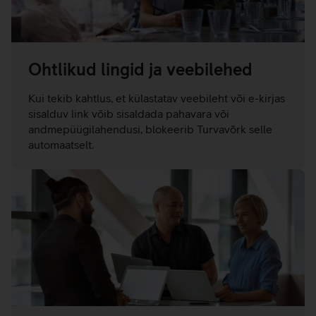
Ohtlikud lingid ja veebilehed
Kui tekib kahtlus, et külastatav veebileht või e-kirjas
sisalduv link võib sisaldada pahavara või
andmepüügilahendusi, blokeerib Turvavõrk selle
automaatselt.