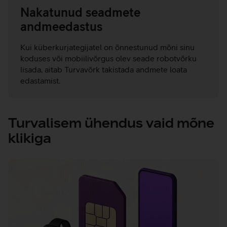
Nakatunud seadmete
andmeedastus
Kui küberkurjategijatel on õnnestunud mõni sinu
koduses või mobiilivõrgus olev seade robotvõrku
lisada, aitab Turvavõrk takistada andmete loata
edastamist.
Turvalisem ühendus vaid mõne
klikiga