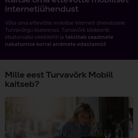
internetiühendust
Võta oma ettevõtte mobiilse interneti ühendusele
Turvavõrgu lisateenus. Turvavõrk blokeerib
ebaturvalisi veebilehti ja
takistab seadmete
nakatumise korral andmete edastamist
.
Mille eest Turvavõrk Mobiil
kaitseb?