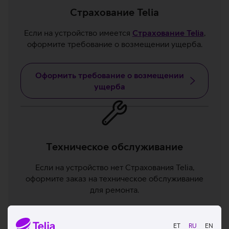
Страхование Telia
Если на устройство имеется
Страхование Telia
,
оформите требование о возмещении ущерба.
Оформить требование о возмещении
ущерба
Tехническое обслуживание
Если на устройство нет Страхования Telia,
оформите заказ на техническое обслуживание
для ремонта.
Оформить заказ на техническое
ET
RU
EN