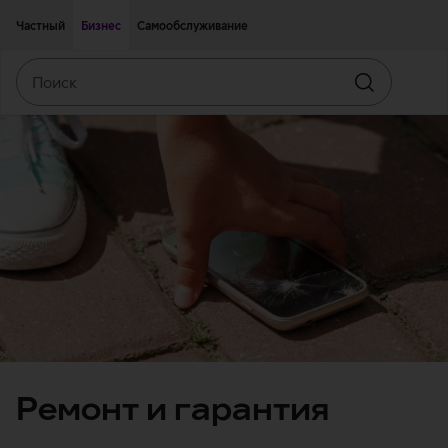
Двигаться дальше к основному контенту
Доступность
Частный
Бизнес
Самообслуживание
Поиск
Искать
Ремонт и гарантия