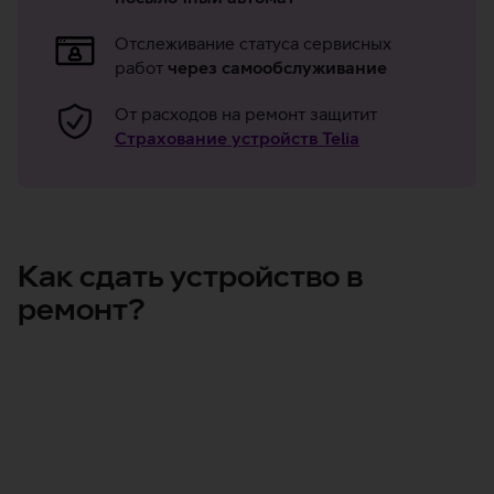
и
гарантия
Отслеживание статуса сервисных
работ
через самообслуживание
От расходов на ремонт защитит
Страхование устройств Telia
Как сдать устройство в
ремонт?
Оформите заказ