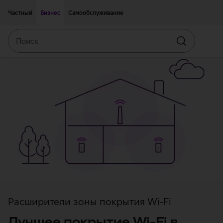
Двигаться дальше к основному контенту
Доступность
Частный
Бизнес
Самообслуживание
Поиск
Искать
Расширители зоны покрытия Wi-Fi
Лучшее покрытие Wi-Fi в