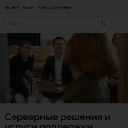
Двигаться дальше к основному контенту
Доступность
Частный
Бизнес
Самообслуживание
Поиск
Искать
Серверные решения и
услуги поддержки