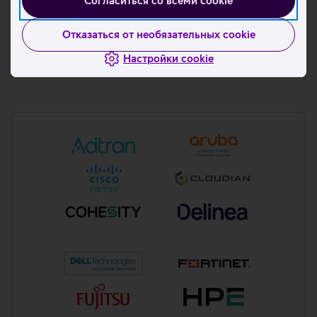
Согласиться со всеми cookie
Telia является авторизованным сервисным партнером
Dell Platinum Tier Partner, HPE Platinum Solution Provider
Отказаться от необязательных cookie
и HPE.
Настройки cookie