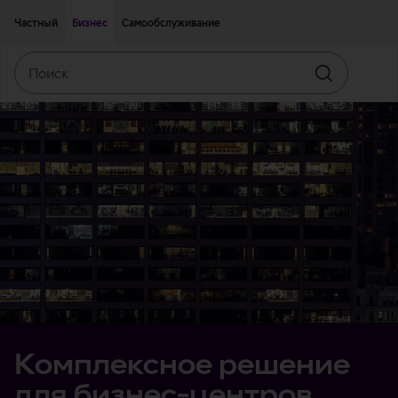
Двигаться дальше к основному контенту
Доступность
Частный
Бизнес
Самообслуживание
Поиск
Искать
Комплексное решение
для бизнес-центров