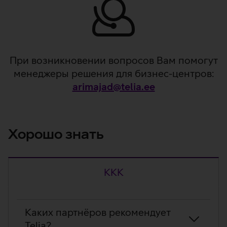
Служба
При возникновении вопросов Вам помогут
менеджеры решения для бизнес-центров:
поддержки
arimajad@telia.ee
Хорошо знать
KKK
KKK
Каких партнёров рекомендует
Telia?