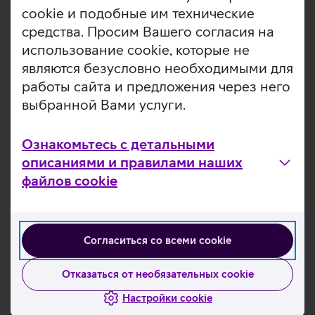
cookie и подобные им технические
средства. Просим Вашего согласия на
использование cookie, которые не
являются безусловно необходимыми для
работы сайта и предложения через него
Мобильные звонки в сети 4G и
выбранной Вами услуги.
в WIFI
Ознакомьтесь с детальными
Если у Вас мобильный пакет с интернетом и
описаниями и правилами наших
телефон, поддерживающий соответствующую
технологию, в зоне покрытия 4G и в сетях WiFi
файлов cookie
можно совершать звонки с более высоким
качеством звука.
Согласиться со всеми cookie
Подробнее
Отказаться от необязательных cookie
Настройки cookie