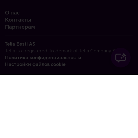
О нас
Контакты
Партнерам
Telia Eesti AS
Telia is a registered Trademark of Telia Company AB
Политика конфиденциальности
Настройки файлов cookie