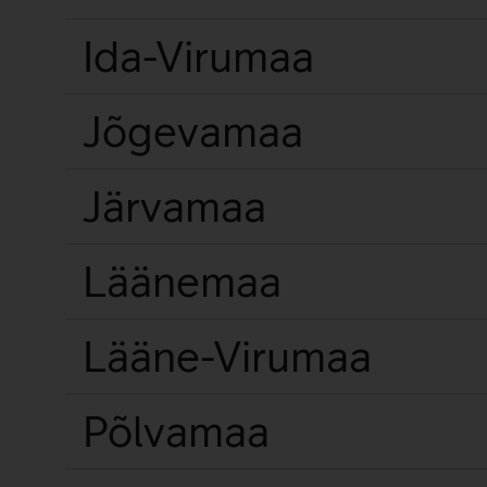
Ida-Virumaa
Jõgevamaa
Järvamaa
Läänemaa
Lääne-Virumaa
Põlvamaa