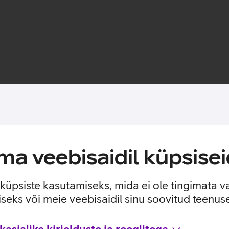
a veebisaidil küpsisei
e küpsiste kasutamiseks, mida ei ole tingimata v
seks või meie veebisaidil sinu soovitud teenu