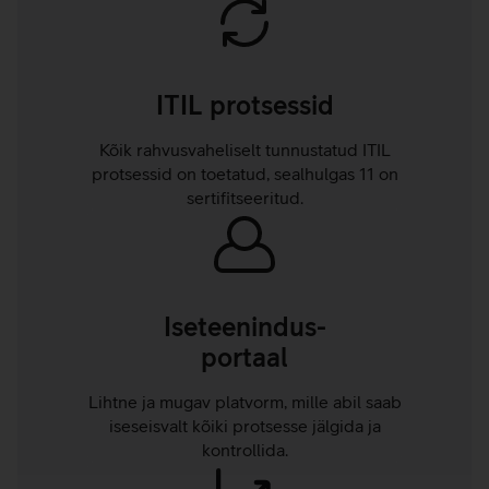
ITIL protsessid
Kõik rahvusvaheliselt tunnustatud ITIL
protsessid on toetatud, sealhulgas 11 on
sertifitseeritud.
Iseteenindus-
portaal
Lihtne ja mugav platvorm, mille abil saab
iseseisvalt kõiki protsesse jälgida ja
kontrollida.