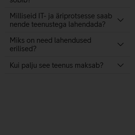
Milliseid IT- ja äriprotsesse saab
nende teenustega lahendada?
Miks on need lahendused
erilised?
Kui palju see teenus maksab?