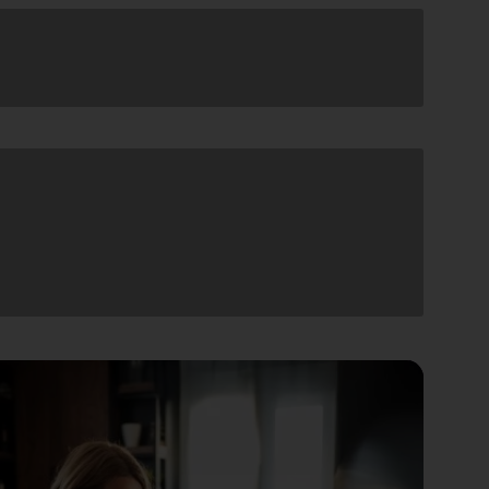
laadimine