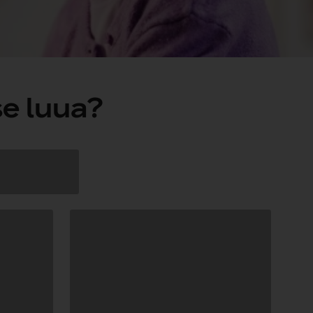
e luua?