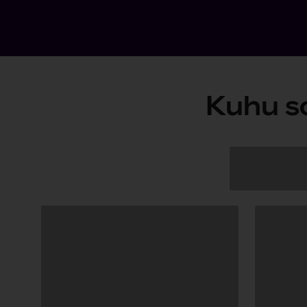
Kuhu s