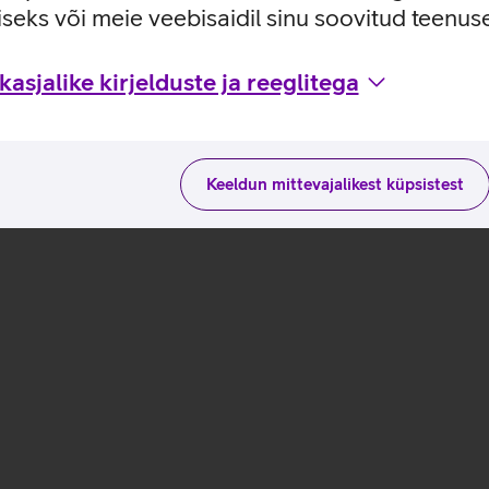
seks või meie veebisaidil sinu soovitud teenu
asjalike kirjelduste ja reeglitega
Keeldun mittevajalikest küpsistest