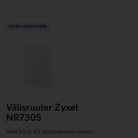
5G/4G koduinternetile
Välisruuter Zyxel
NR7305
Telia 5G ja 4G püsiühenduse ruuter.