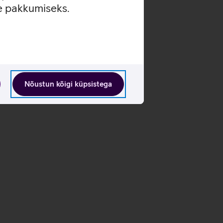
se pakkumiseks.
Nõustun kõigi küpsistega