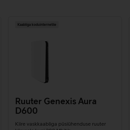
Kaabliga koduinternetile
Ruuter Genexis Aura
D600
Kiire vaskkaabliga püsiühenduse ruuter