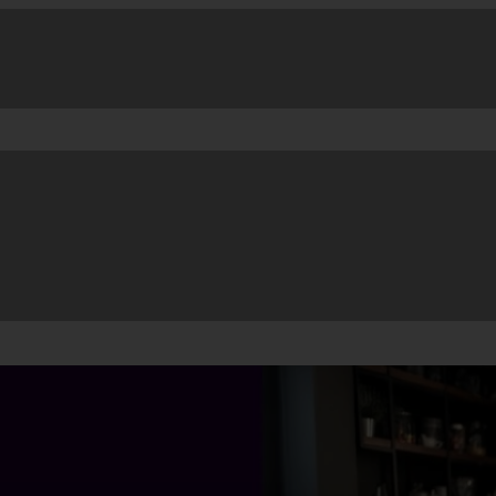
laadimine