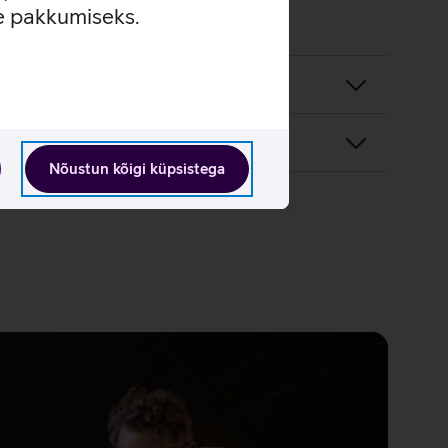
se pakkumiseks.
Nõustun kõigi küpsistega