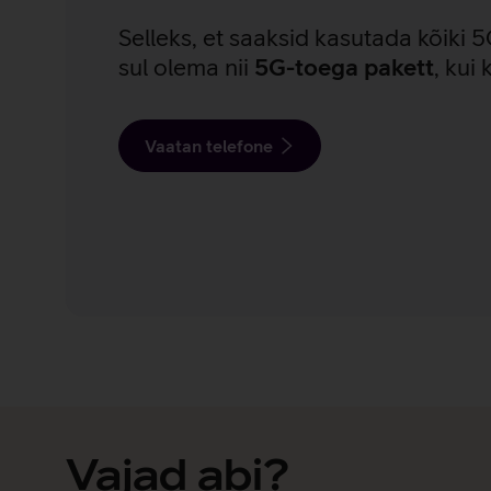
Selleks, et saaksid kasutada kõiki 
sul olema nii
5G-toega pakett
, kui
Vaatan telefone
Vajad abi?