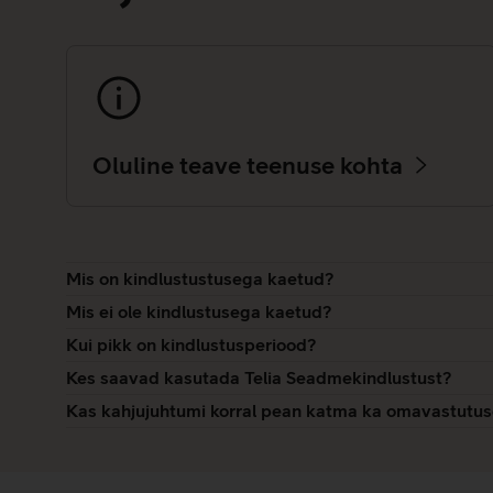
Oluline teave teenuse kohta
Mis on kindlustustusega kaetud?
Mis ei ole kindlustusega kaetud?
Kui pikk on kindlustusperiood?
Kes saavad kasutada Telia Seadmekindlustust?
Kas kahjujuhtumi korral pean katma ka omavastutus