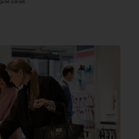
guse pärast.