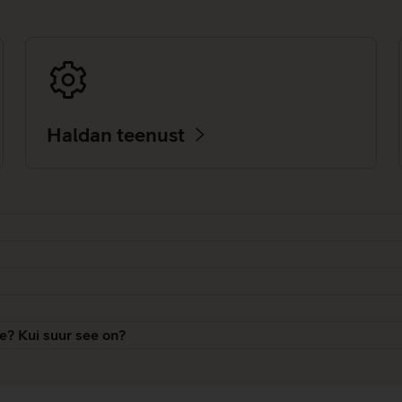
Haldan teenust
e? Kui suur see on?