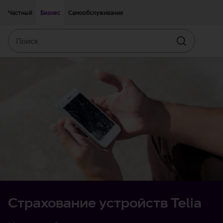
Двигаться дальше к основному контенту
Доступность
Частный
Бизнес
Самообслуживание
Поиск
Искать
Страхование устройств Telia