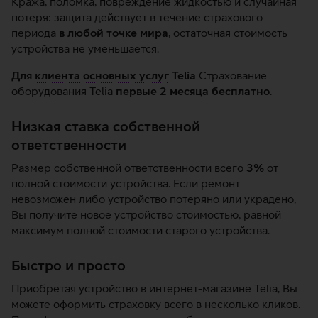
Кража, поломка, повреждение жидкостью и случайная
потеря: защита действует в течение страхового
периода
в любой точке мира
, остаточная стоимость
устройства не уменьшается.
Для
клиента основных услуг
Telia
Страхование
оборудования Telia
первые 2 месяца бесплатно
.
Низкая ставка собственной
ответственности
Размер
собственной ответственности
всего
3%
от
полной стоимости устройства. Если ремонт
невозможен либо устройство потеряно или украдено,
Вы получите новое устройство стоимостью, равной
максимум полной стоимости старого устройства.
Быстро и просто
Приобретая устройство в интернет-магазине Telia, Вы
можете оформить страховку всего в несколько кликов.