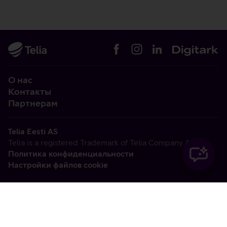
О нас
Контакты
Партнерам
Telia Eesti AS
Telia is a registered Trademark of Telia Company AB
Политика конфиденциальности
Настройки файлов cookie