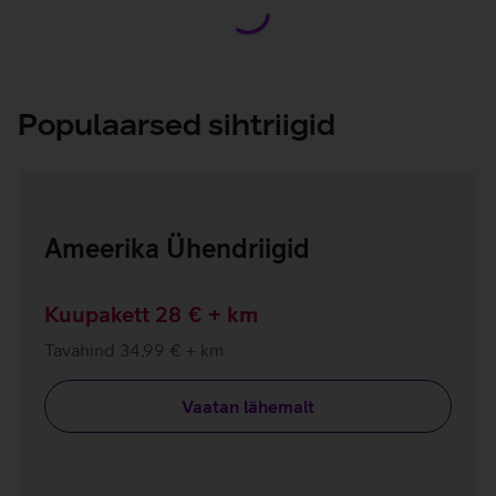
Populaarsed sihtriigid
Ameerika Ühendriigid
Kuupakett 28 € + km
Tavahind 34,99 € + km
Vaatan lähemalt