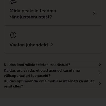
Mida peaksin teadma
rändlusteenustest?
Vaatan juhendeid
Kuidas kontrollida telefoni seadistusi?
Kuidas aru saada, et oled asunud kasutama
välisoperaatori teenuseid?
Kuidas optimeerida oma mobiilse interneti kasutust
reisil olles?