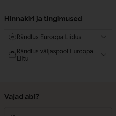
Hinnakiri ja tingimused
Rändlus Euroopa Liidus
Rändlus väljaspool Euroopa
Liitu
Vajad abi?