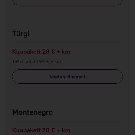
Türgi
Kuupakett 28 € + km
Tavahind 34,99 € + km
Vaatan lähemalt
Montenegro
Kuupakett 28 € + km