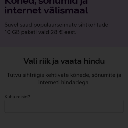
Kõned, sõnumid ja
internet välismaal
Suvel saad populaarseimate sihtkohtade
10 GB paketi vaid 28 € eest.
Vali riik ja vaata hindu
Tutvu sihtriigis kehtivate kõnede, sõnumite ja
interneti hindadega.
Kuhu reisid?