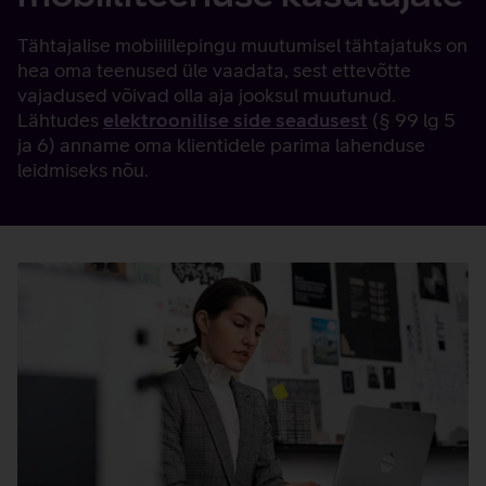
Tähtajalise mobiililepingu muutumisel tähtajatuks on
hea oma teenused üle vaadata, sest ettevõtte
vajadused võivad olla aja jooksul muutunud.
Lähtudes
elektroonilise side seadusest
(§ 99 lg 5
ja 6) anname oma klientidele parima lahenduse
leidmiseks nõu.