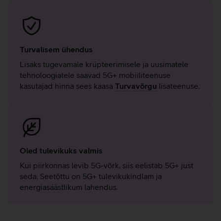
Turvalisem ühendus
Lisaks tugevamale krüpteerimisele ja uusimatele
tehnoloogiatele saavad 5G+ mobiiliteenuse
kasutajad hinna sees kaasa
Turvavõrgu
lisateenuse.
Oled tulevikuks valmis
Kui piirkonnas levib 5G-võrk, siis eelistab 5G+ just
seda. Seetõttu on 5G+ tulevikukindlam ja
energiasäästlikum lahendus.