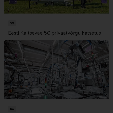
5G
Eesti Kaitseväe 5G privaatvõrgu katsetus
5G