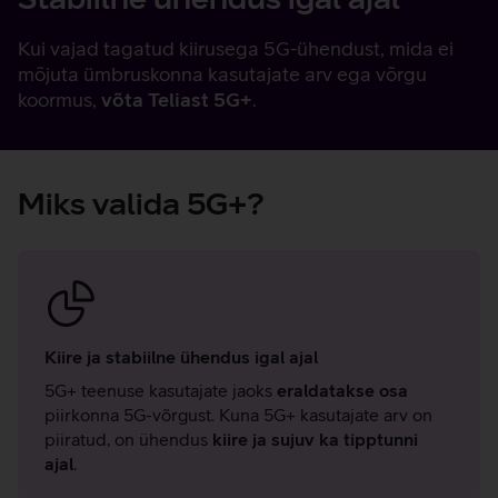
Kui vajad tagatud kiirusega 5G-ühendust, mida ei
mõjuta ümbruskonna kasutajate arv ega võrgu
koormus,
võta Teliast 5G+
.
Miks valida 5G+?
Kiire ja stabiilne ühendus igal ajal
5G+ teenuse kasutajate jaoks
eraldatakse osa
piirkonna 5G-võrgust. Kuna 5G+ kasutajate arv on
piiratud, on ühendus
kiire ja sujuv ka tipptunni
ajal
.