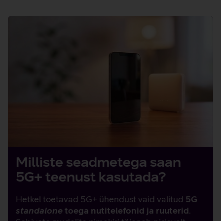
Milliste seadmetega saan
5G+ teenust kasutada?
Hetkel toetavad 5G+ ühendust vaid valitud
5G
standalone
toega nutitelefonid ja ruuterid
.