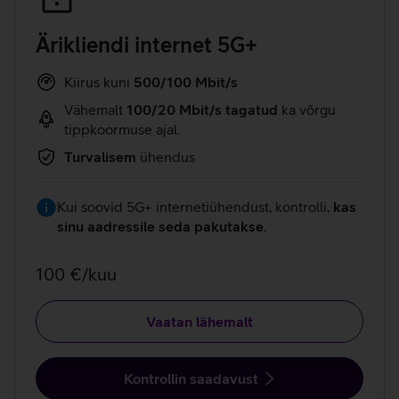
Ärikliendi internet 5G+
Kiirus kuni
500/100 Mbit/s
Vähemalt
100/20 Mbit/s tagatud
ka võrgu
tippkoormuse ajal.
Turvalisem
ühendus
Kui soovid 5G+ internetiühendust, kontrolli,
kas
sinu aadressile seda pakutakse
.
100 €/kuu
Vaatan lähemalt
Kontrollin saadavust