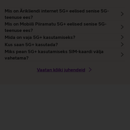
Mis on Ärikliendi internet 5G+ eelised senise 5G-
teenuse ees?
Mis on Mobiili Piiramatu 5G+ eelised senise 5G-
teenuse ees?
Mida on vaja 5G+ kasutamiseks?
Kus saan 5G+ kasutada?
Miks pean 5G+ kasutamiseks SIM-kaardi välja
vahetama?
Vaatan kõiki juhendeid