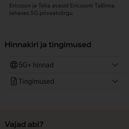
Ericsson ja Telia avasid Ericssoni Tallinna
tehases 5G privaatvõrgu
Hinnakiri ja tingimused
5G+ hinnad
Tingimused
Vajad abi?