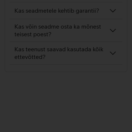
Kas seadmetele kehtib garantii?
Kas võin seadme osta ka mõnest
teisest poest?
Kas teenust saavad kasutada kõik
ettevõtted?