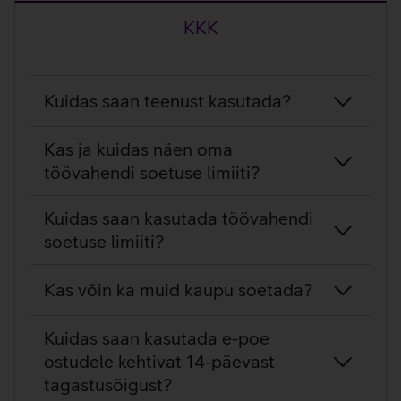
KKK
KKK
Kuidas saan teenust kasutada?
Kas ja kuidas näen oma
töövahendi soetuse limiiti?
Kuidas saan kasutada töövahendi
soetuse limiiti?
Kas võin ka muid kaupu soetada?
Kuidas saan kasutada e-poe
ostudele kehtivat 14-päevast
tagastusõigust?