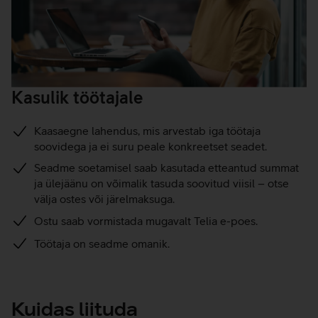
Kasulik töötajale
Kaasaegne lahendus, mis arvestab iga töötaja
soovidega ja ei suru peale konkreetset seadet.
Seadme soetamisel saab kasutada etteantud summat
ja ülejäänu on võimalik tasuda soovitud viisil – otse
välja ostes või järelmaksuga.
Ostu saab vormistada mugavalt Telia e-poes.
Töötaja on seadme omanik.
Kuidas liituda