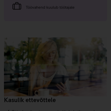
Töövahend kuulub töötajale
Kasulik ettevõttele