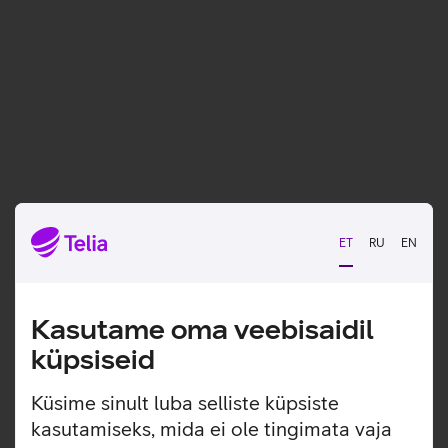
ET
RU
EN
Kasutame oma veebisaidil
küpsiseid
Küsime sinult luba selliste küpsiste
kasutamiseks, mida ei ole tingimata vaja