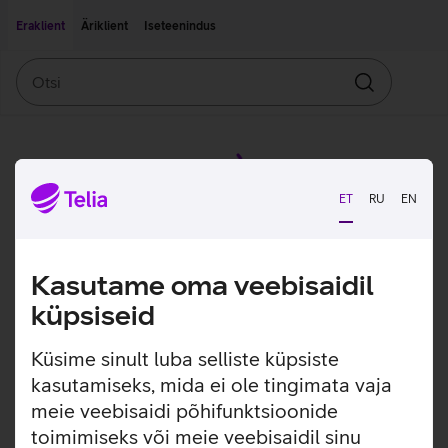
Liigu edasi põhisisu juurde
Ligipääsetavus
Eraklient
Äriklient
Iseteenindus
Otsi
Otsin
ET
RU
EN
Kasutame oma veebisaidil
küpsiseid
Küsime sinult luba selliste küpsiste
kasutamiseks, mida ei ole tingimata vaja
meie veebisaidi põhifunktsioonide
toimimiseks või meie veebisaidil sinu