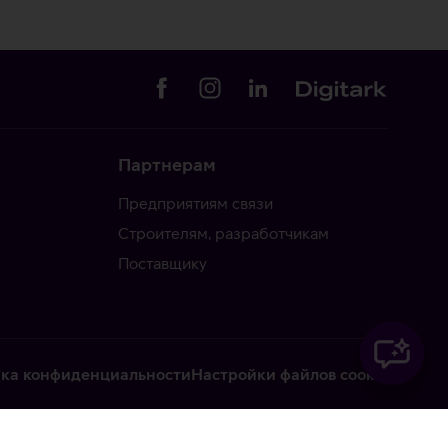
Партнерам
Предприятиям связи
Строителям, разработчикам
Поставщику
ка конфиденциальности
Настройки файлов cookie