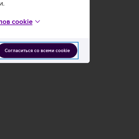
и.
ов cookie
Подробнее
Согласиться со всеми cookie