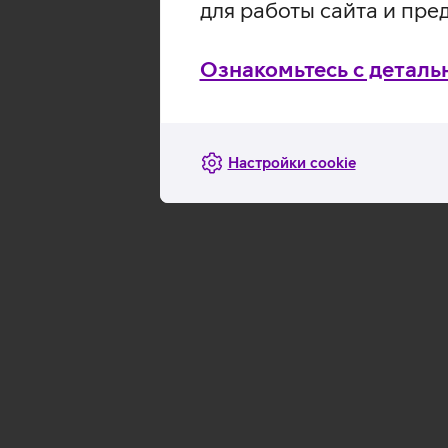
для работы сайта и пре
лишних хлопот.
Ознакомьтесь с деталь
Подробнее
Настройки cookie