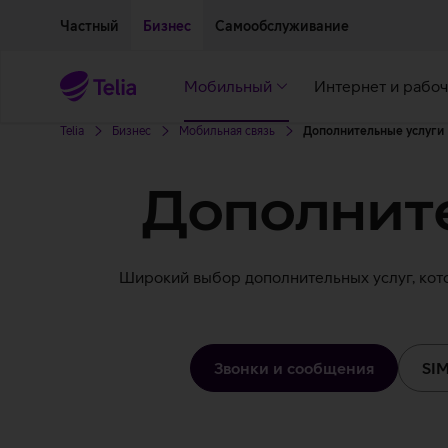
Двигаться дальше к основному контенту
Доступность
Частный
Бизнес
Самообслуживание
Мобильный
Интернет и рабоч
Telia
Бизнес
Мобильная связь
Дополнительные услуги
Дополнит
Широкий выбор дополнительных услуг, кото
Звонки и сообщения
SI