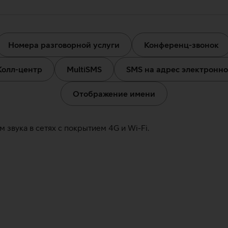
Номера разговорной услуги
Конференц-звонок
Колл-центр
MultiSMS
SMS на адрес электронн
Отображение имени
 звука в сетях с покрытием 4G и Wi-Fi.