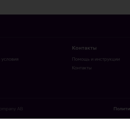
Контакты
 условия
Помощь и инструкции
Контакты
 Company AB
Полити