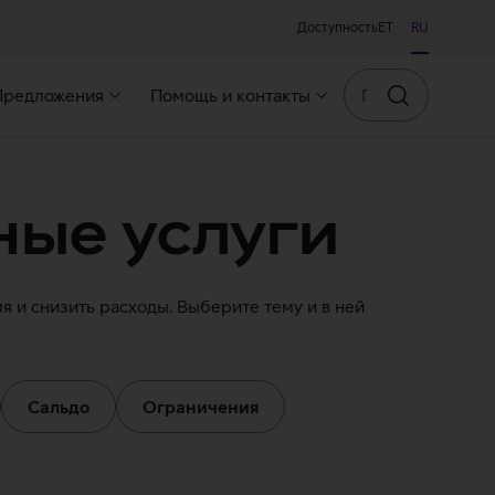
Доступность
ET
RU
Поиск
Предложения
Помощь и контакты
Искать
ые услуги
 и снизить расходы. Выберите тему и в ней
Сальдо
Ограничения