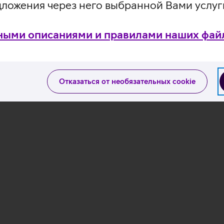
дложения через него выбранной Вами услуг
ными описаниями и правилами наших файл
Подробнее
Отказаться от необязательных cookie